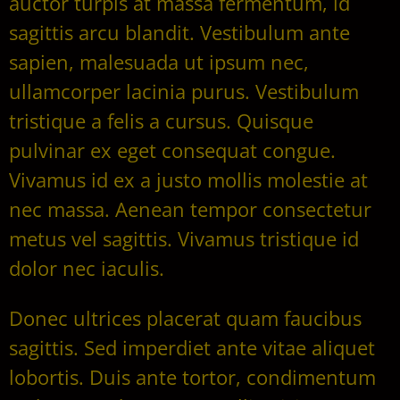
auctor turpis at massa fermentum, id
sagittis arcu blandit. Vestibulum ante
sapien, malesuada ut ipsum nec,
ullamcorper lacinia purus. Vestibulum
tristique a felis a cursus. Quisque
pulvinar ex eget consequat congue.
Vivamus id ex a justo mollis molestie at
nec massa. Aenean tempor consectetur
metus vel sagittis. Vivamus tristique id
dolor nec iaculis.
Donec ultrices placerat quam faucibus
sagittis. Sed imperdiet ante vitae aliquet
lobortis. Duis ante tortor, condimentum