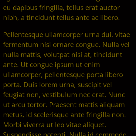
eu dapibus fringilla, tellus erat auctor
nibh, a tincidunt tellus ante ac libero.
Pellentesque ullamcorper urna dui, vitae
fermentum nisi ornare congue. Nulla vel
nulla mattis, volutpat nisi at, tincidunt
ante. Ut congue ipsum ut enim
ullamcorper, pellentesque porta libero
porta. Duis lorem urna, suscipit vel
feugiat non, vestibulum nec erat. Nunc
ut arcu tortor. Praesent mattis aliquam
metus, id scelerisque ante fringilla non.
Morbi viverra ut leo vitae aliquet.
Suspendisse potenti. Nulla id commodo